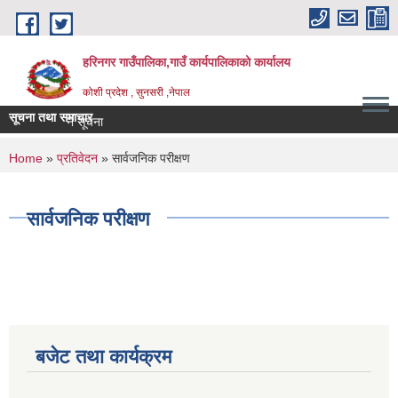
Skip to main content
हरिनगर गाउँपालिका,गाउँ कार्यपालिकाको कार्यालय
कोशी प्रदेश , सुनसरी ,नेपाल
सूचना तथा समाचार
र रेट पेश गर्ने सूचना
You are here
Home
»
प्रतिवेदन
» सार्वजनिक परीक्षण
सार्वजनिक परीक्षण
बजेट तथा कार्यक्रम