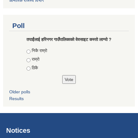
आन्तरिक राजस्व विभाग
Poll
तपाईंलाई हरिनगर गाउँपालिकाको वेवसाइट कस्तो लाग्यो ?
Choices
निकै राम्राे
राम्राे
ठिकै
Older polls
Results
Notices