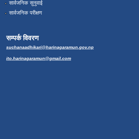
सार्वजनिक सुनुवाई
सार्वजनिक परीक्षण
सम्पर्क विवरण
suchanaadhikari@harinagaramun.gov.np
ito.harinagaramun@gmail.com