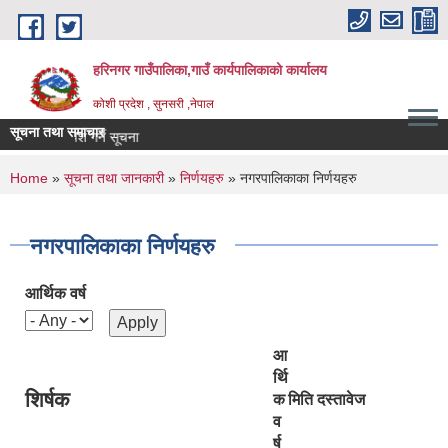
Skip to main content
हरिनगर गाउँपालिका,गाउँ कार्यपालिकाको कार्यालय
कोशी प्रदेश , सुनसरी ,नेपाल
सूचना तथा समाचार
 बजार रेट पेश गर्ने सूचना
You are here
Home
»
सूचना तथा जानकारी
»
निर्णयहरु
» नगरपालिकाका निर्णयहरु
नगरपालिकाका निर्णयहरु
आर्थिक वर्ष
आ
र्थि
शिर्षक
क
मिति
दस्तावेज
व
र्ष