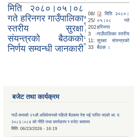
मिति २०८०।०५।०८
08/
मिति २०८०।
गते हरिनगर गाउँपालिका
७
25/
०५।०८ गते
९
स्तरीय सुरक्षा
202
हरिनगर
।
3 -
गाउँपालिका स्तरीय
संयन्त्रको बैठकको
८
11:
सुरक्षा संयन्त्रको
०
निर्णय सम्वन्धी जानकारी
33
बैठक ।
बजेट तथा कार्यक्रम
गाउँ-सभाको २१औ अधिवेसनको पहिलो बैठकमा पेश भई पारित भएको आ. व.
२०८३।०८४ को नीति तथा कार्यक्रम र वजेट बक्तब्य
मिति:
06/23/2026 - 16:19