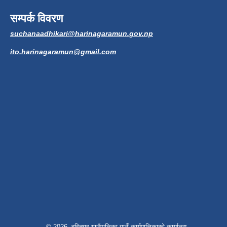
सम्पर्क विवरण
suchanaadhikari@harinagaramun.gov.np
ito.harinagaramun@gmail.com
© 2026 हरिनगर गाउँपालिका,गाउँ कार्यपालिकाको कार्यालय