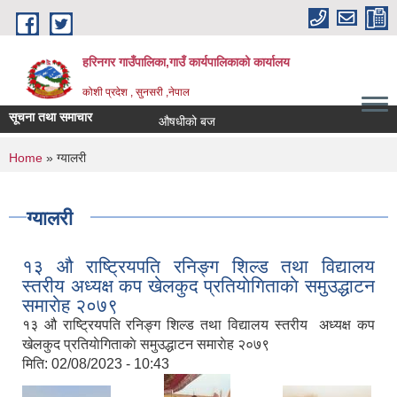
Skip to main content
हरिनगर गाउँपालिका,गाउँ कार्यपालिकाको कार्यालय
कोशी प्रदेश , सुनसरी ,नेपाल
सूचना तथा समाचार
औषधीको बजार रेट पेश गर्ने सूचना
You are here
Home
» ग्यालरी
ग्यालरी
१३ औ राष्ट्रियपति रनिङ्ग शिल्ड तथा विद्यालय
स्तरीय अध्यक्ष कप खेलकुद प्रतियाेगिताकाे समुउद्धाटन
समाराेह २०७९
१३ औ राष्ट्रियपति रनिङ्ग शिल्ड तथा विद्यालय स्तरीय अध्यक्ष कप
खेलकुद प्रतियाेगिताकाे समुउद्धाटन समाराेह २०७९
मिति:
02/08/2023 - 10:43