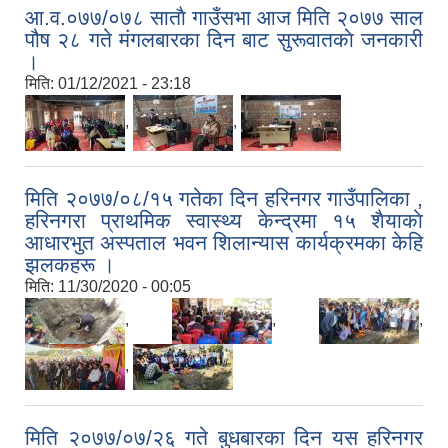
आ.व.०७७/०७८ साताै गाउँसभा आज मिति २०७७ साल
पौष २८ गते मंगलबारका दिन बाट सुरूवातकाे जनकारी
।
मिति:
01/12/2021 - 23:18
,
,
मिति २०७७/०८/१५ गतेका दिन हरिनगर गाउँपालिका ,
हरिनगरा प्राथमिक स्वास्थ्य केन्द्रमा १५ शैयाकाे
आधारभुत अस्पताल भवन शिलान्यास कार्यक्रमका केहि
झलकहरू ।
मिति:
11/30/2020 - 00:05
,
,
,
,
मिति २०७७/०७/२६ गते बुधबारका दिन यस हरिनगर