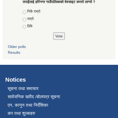
तपाईंलाई हरिनगर गाउँपालिकाको वेवसाइट कस्तो लाग्यो ?
Choices
निकै राम्राे
राम्राे
ठिकै
Older polls
Results
Notices
सूचना तथा समाचार
सार्वजनिक खरीद /बोलपत्र सूचना
एन, कानुन तथा निर्देशिका
कर तथा शुल्कहरु