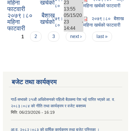
महिना खर्चको
23 -
८०
महिना खर्चको फाटवारी
फाटवारी
13:55
२०७९।८० बैशाख
05/15/20
७९।
२०७९।८० बैशाख
महिना खर्चको
23 -
८०
महिना खर्चको फाटवारी
फाटवारी
14:44
Pages
1
2
3
next ›
last »
बजेट तथा कार्यक्रम
गाउँ-सभाको २१औ अधिवेसनको पहिलो बैठकमा पेश भई पारित भएको आ. व.
२०८३।०८४ को नीति तथा कार्यक्रम र वजेट बक्तब्य
मिति:
06/23/2026 - 16:19
आ.व. २०८२।०८३ को वार्षिक कार्यक्रम तथा बजेट पुस्तिका ।