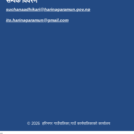
सम्पर्क विवरण
suchanaadhikari@harinagaramun.gov.np
ito.harinagaramun@gmail.com
© 2026 हरिनगर गाउँपालिका,गाउँ कार्यपालिकाको कार्यालय